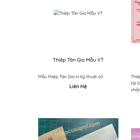
Thiệp Tân Gia Mẫu VT
Mẫu thiệp Tân Gia in kỹ thuật số
Thiệ
tải 
Liên Hệ
nhằm
tham
in t