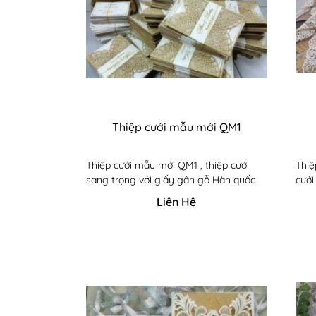
Thiệp cưới mẫu mới QM1
Thiệp cưới mẫu mới QM1 , thiệp cưới
Thiệ
sang trọng với giấy gân gỗ Hàn quốc
cưới
Liên Hệ