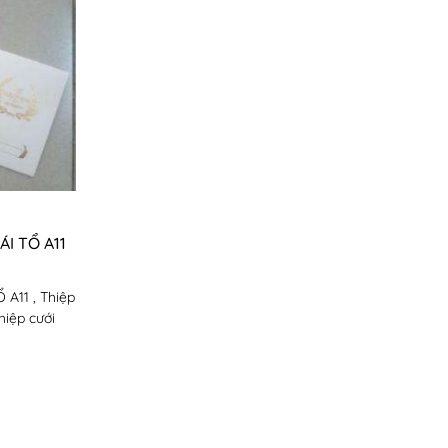
ÁI TỔ A11
A11 , Thiệp
hiệp cưới