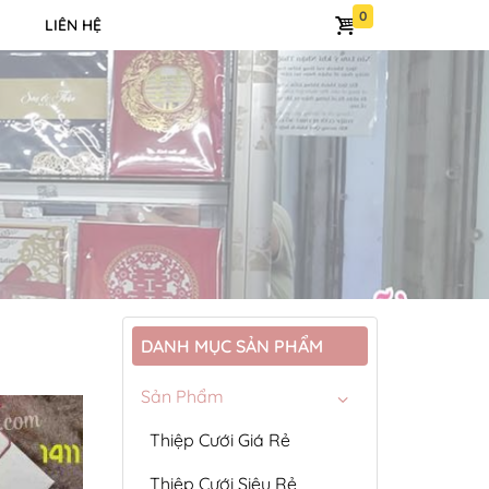
LIÊN HỆ
DANH MỤC SẢN PHẨM
Sản Phẩm
Thiệp Cưới Giá Rẻ
Thiệp Cưới Siêu Rẻ