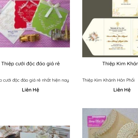
Thiệp cưới độc đáo giá rẻ
Thiệp Kim Khá
p cưới độc đáo giá rẻ nhất hiện nay
Thiệp Kim Khánh Hôn Phối
Liên Hệ
Liên Hệ