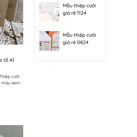
Mẫu thiệp cưới
giá rẻ 1124
Mẫu thiệp cưới
giá rẻ 0824
i tổ A1
 Thiệp cưới
p màu kem