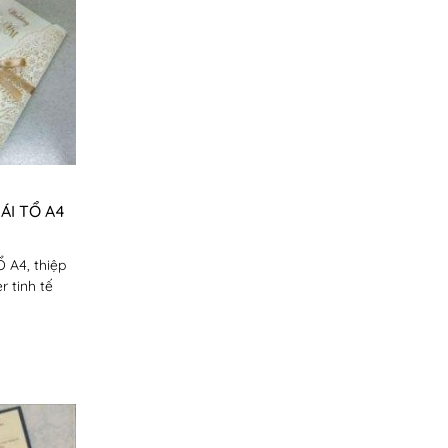
ÁI TỔ A4
 A4, thiệp
r tinh tế