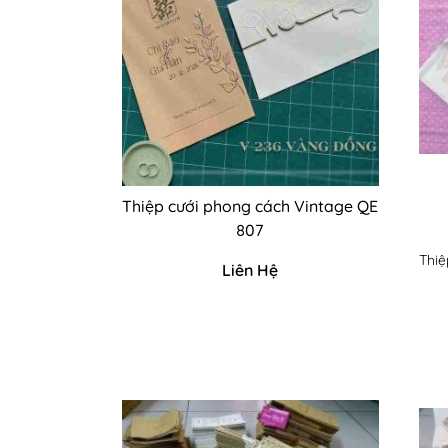
Thiệp cưới phong cách Vintage QE
807
Thiệ
Liên Hệ