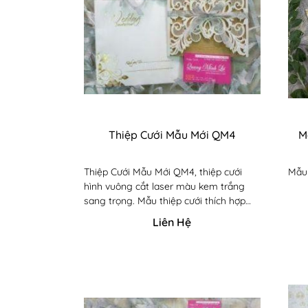
Thiệp Cưới Mẫu Mới QM4
M
Thiệp Cưới Mẫu Mới QM4, thiệp cưới
Mẫu 
hình vuông cắt laser màu kem trắng
sang trọng. Mẫu thiệp cưới thích hợp
cho dạng thiệp cưới song ngữ
Liên Hệ