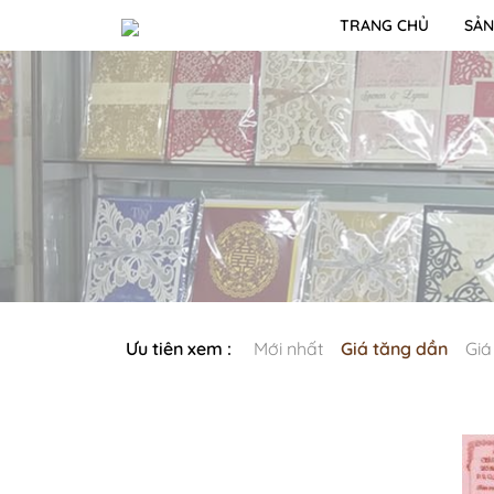
TRANG CHỦ
SẢN
Ưu tiên xem :
Mới nhất
Giá tăng dần
Giá