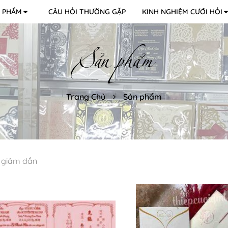
 PHẨM
CÂU HỎI THƯỜNG GẶP
KINH NGHIỆM CƯỚI HỎI
Sản phẩm
Trang Chủ
Sản phẩm
 giảm dần