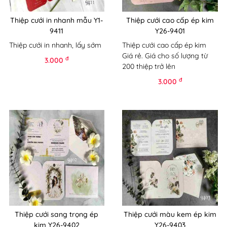
Thiệp cưới in nhanh mẫu Y1-
Thiệp cưới cao cấp ép kim
9411
Y26-9401
Thiệp cưới in nhanh, lấy sớm
Thiệp cưới cao cấp ép kim
Giá rẻ. Giá cho số lượng từ
đ
3.000
200 thiệp trở lên
đ
3.000
Thiệp cưới sang trọng ép
Thiệp cưới màu kem ép kim
kim Y26-9402
Y26-9403