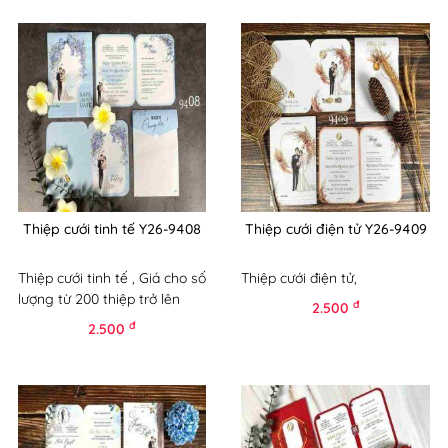
Thiệp cưới tinh tế Y26-9408
Thiệp cưới điện tử Y26-9409
Thiệp cưới tinh tế , Giá cho số
Thiệp cưới điện tử,
lượng từ 200 thiệp trở lên
đ
2.500
đ
2.500