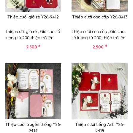
Thiệp cưới giá rẻ Y26-9412
Thiệp cưới cao cấp Y26-9413
Thiệp cưới giá rẻ , Giá cho số
Thiệp cưới cao cấp , Giá cho
lượng từ 200 thiệp trở lên
số lượng từ 200 thiệp trở lên
đ
đ
2.500
2.500
Thiệp cưới truyền thống Y26-
Thiệp cưới tiếng Anh Y26-
9414
9415