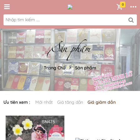
Sản phẩm
Trang Chủ
Sản phẩm
Mới nhất
Giá tăng dần
Giá giảm dần
Ưu tiên xem :