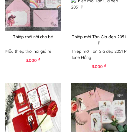
Thiệp thôi nôi cho bé
Thiệp mời Tân Gia đẹp 2051
P
Mẫu thiệp thôi nôi giá rẻ
Thiệp mời Tân Gia đẹp 2051 P
Tone Hồng
đ
3.000
đ
3.000