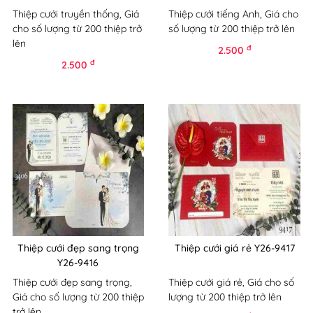
Thiệp cưới truyền thống, Giá
Thiệp cưới tiếng Anh, Giá cho
cho số lượng từ 200 thiệp trở
số lượng từ 200 thiệp trở lên
lên
đ
2.500
đ
2.500
Thiệp cưới đẹp sang trọng
Thiệp cưới giá rẻ Y26-9417
Y26-9416
Thiệp cưới đẹp sang trọng,
Thiệp cưới giá rẻ, Giá cho số
Giá cho số lượng từ 200 thiệp
lượng từ 200 thiệp trở lên
trở lên