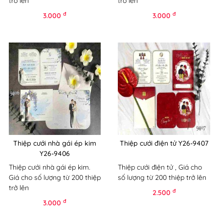
trở lên
trở lên
đ
đ
3.000
3.000
Thiệp cưới nhà gái ép kim
Thiệp cưới điện tử Y26-9407
Y26-9406
Thiệp cưới nhà gái ép kim.
Thiệp cưới điện tử , Giá cho
Giá cho số lượng từ 200 thiệp
số lượng từ 200 thiệp trở lên
trở lên
đ
2.500
đ
3.000