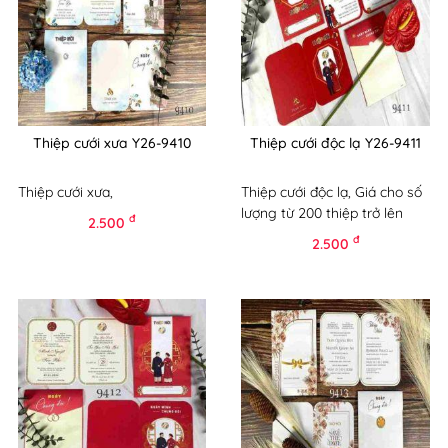
Thiệp cưới xưa Y26-9410
Thiệp cưới độc lạ Y26-9411
Thiệp cưới xưa,
Thiệp cưới độc lạ, Giá cho số
lượng từ 200 thiệp trở lên
đ
2.500
đ
2.500