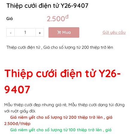
Thiệp cưới điện tử Y26-9407
đ
2.500
Giá
Mua
Gửi yêu cầu
-
+
Thiệp cưới điện tử , Giá cho số lượng từ 200 thiệp trở lên
Thiệp cưới điện tử Y26-
9407
Mẫu thiệp cưới đẹp nhưng giá rẻ, Mẫu thiệp cưới dạng túi đứng
với ruột giấy đôi.
Giá niêm yết cho số lượng từ 200 thiệp trở lên , giá
2.500đ/thiệp
Giá niêm yết cho số lượng từ 100 thiệp trở lên , giá