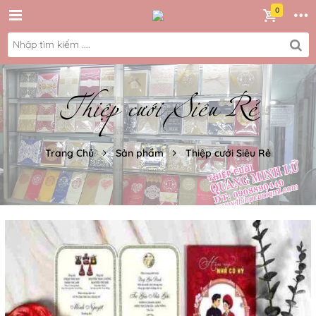
Thiệp cưới Siêu Rẻ
Trang Chủ
Sản phẩm
Thiệp cưới Siêu Rẻ