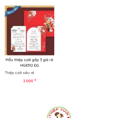
Mẫu thiệp cưới gấp 3 giá rẻ
HG8312 Đỏ
Thiệp cưới siêu rẻ
đ
2.000