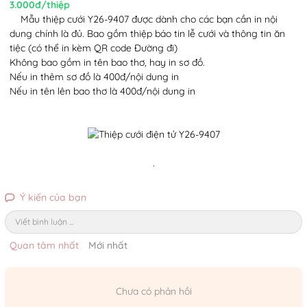
3.000đ/thiệp
Mẫu thiệp cưới Y26-9407 được dành cho các bạn cần in nội
dung chính là đủ. Bao gồm thiệp báo tin lễ cưới và thông tin ăn
tiệc (có thể in kèm QR code Đường đi)
Không bao gồm in tên bao thơ, hay in sơ đồ.
Nếu in thêm sơ đồ là 400đ/nội dung in
Nếu in tên lên bao thơ là 400đ/nội dung in
.
Ý kiến của bạn
Viết bình luận ...
Quan tâm nhất
Mới nhất
Chưa có phản hồi