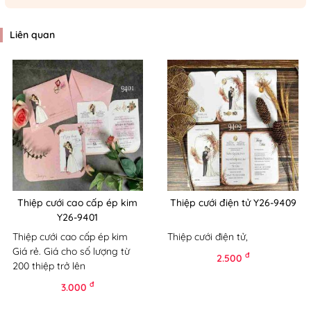
Liên quan
Thiệp cưới cao cấp ép kim
Thiệp cưới điện tử Y26-9409
Y26-9401
Thiệp cưới cao cấp ép kim
Thiệp cưới điện tử,
Giá rẻ. Giá cho số lượng từ
đ
2.500
200 thiệp trở lên
đ
3.000