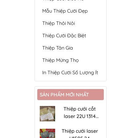
Mẫu Thiệp Cưới Đẹp
Thiệp Thôi Nôi
Thiệp Cưới Đặc Biệt
Thiệp Tân Gia
Thiệp Mừng Thọ
In Thiệp Cưới Số Lượng Ít
SẢN PHẨM MỚI NHẤT
Thiệp cưới cắt
laser 22U 1314
đồng ánh kim
Thiệp cưới laser