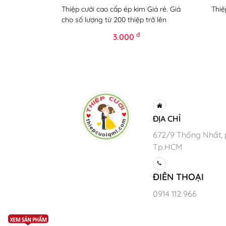
Thiệp cưới cao cấp ép kim Giá rẻ. Giá
Thiệ
cho số lượng từ 200 thiệp trở lên
đ
3.000
ĐỊA CHỈ
672/9 Thống Nhất, 
Tp.HCM
ĐIÊN THOẠI
0914 112 966