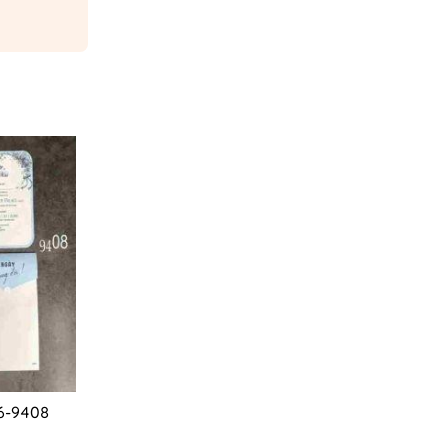
26-9408