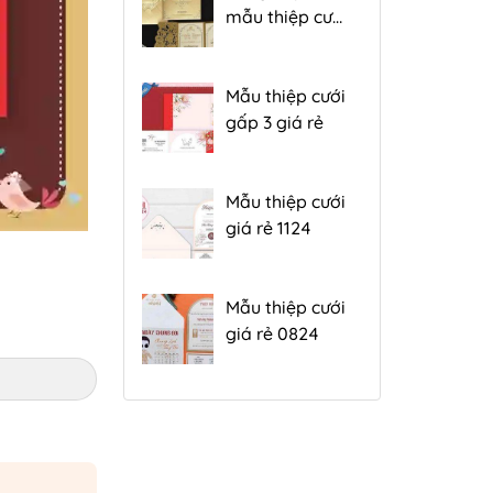
mẫu thiệp cưới
đẹp gấp 3 hiện
nay
Mẫu thiệp cưới
gấp 3 giá rẻ
Mẫu thiệp cưới
giá rẻ 1124
Mẫu thiệp cưới
giá rẻ 0824