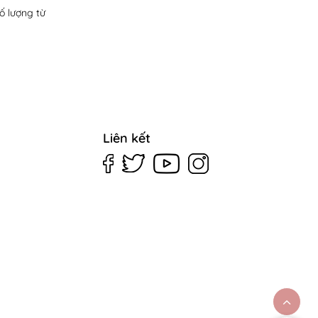
số lượng từ
Liên kết