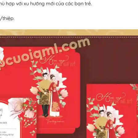
hù hợp với xu hướng mới của các bạn trẻ.
/thiệp.