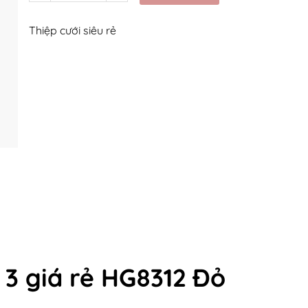
Thiệp cưới siêu rẻ
 3 giá rẻ HG8312 Đỏ