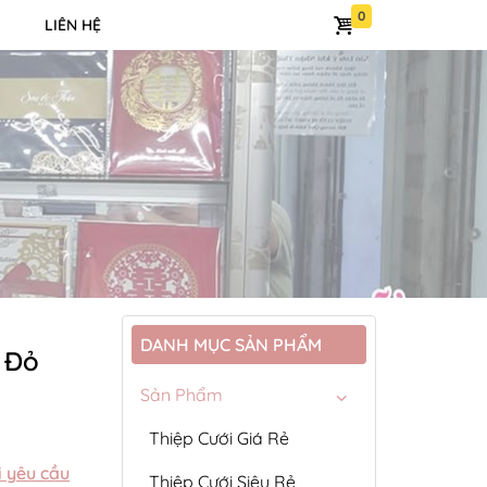
LIÊN HỆ
DANH MỤC SẢN PHẨM
2 Đỏ
Sản Phẩm
Thiệp Cưới Giá Rẻ
i yêu cầu
Thiệp Cưới Siêu Rẻ