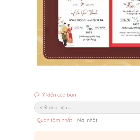
Ý kiến của bạn
Viết bình luận ...
Quan tâm nhất
Mới nhất