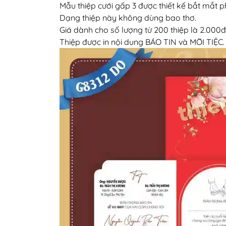
Mẫu thiệp cưới gấp 3 được thiết kế bắt mắt p
Dạng thiệp này không dùng bao thơ.
Giá dành cho số lượng từ 200 thiệp là 2.000đ
Thiệp được in nội dung BÁO TIN và MỜI TIỆC.