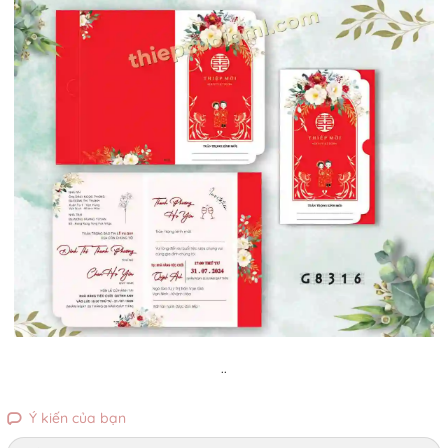
..
Ý kiến của bạn