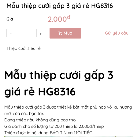
Mẫu thiệp cưới gấp 3 giá rẻ HG8316
đ
2.000
Giá
Mua
Gửi yêu cầu
-
+
Thiệp cưới siêu rẻ
Mẫu thiệp cưới gấp 3
giá rẻ HG8316
Mẫu thiệp cưới gấp 3 được thiết kế bắt mắt phù hợp với xu hướng
mới của các bạn trẻ.
Dạng thiệp này không dùng bao thơ.
Giá dành cho số lượng từ 200 thiệp là 2.000đ/thiệp.
Thiệp được in nội dung BÁO TIN và MỜI TIỆC.