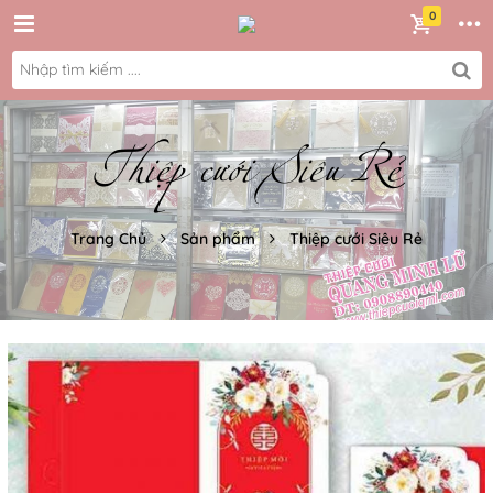
Thiệp cưới Siêu Rẻ
Trang Chủ
Sản phẩm
Thiệp cưới Siêu Rẻ