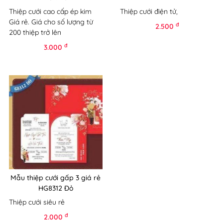
Thiệp cưới cao cấp ép kim
Thiệp cưới điện tử,
Giá rẻ. Giá cho số lượng từ
đ
2.500
200 thiệp trở lên
đ
3.000
Mẫu thiệp cưới gấp 3 giá rẻ
HG8312 Đỏ
Thiệp cưới siêu rẻ
đ
2.000