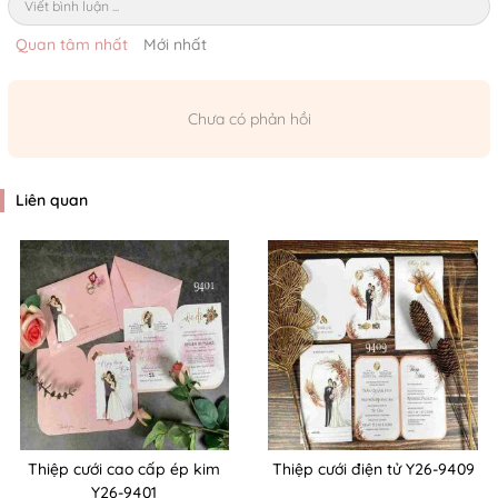
Viết bình luận ...
Quan tâm nhất
Mới nhất
Chưa có phản hồi
Liên quan
Thiệp cưới cao cấp ép kim
Thiệp cưới điện tử Y26-9409
Y26-9401