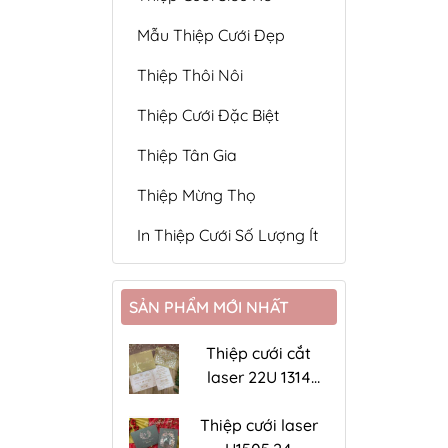
Mẫu Thiệp Cưới Đẹp
Thiệp Thôi Nôi
Thiệp Cưới Đặc Biệt
Thiệp Tân Gia
Thiệp Mừng Thọ
In Thiệp Cưới Số Lượng Ít
SẢN PHẨM MỚI NHẤT
Thiệp cưới cắt
laser 22U 1314
đồng ánh kim
Thiệp cưới laser