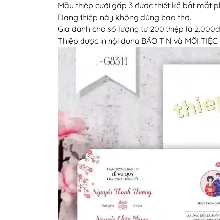
Mẫu thiệp cưới gấp 3 được thiết kế bắt mắt p
Dạng thiệp này không dùng bao thơ.
Giá dành cho số lượng từ 200 thiệp là 2.000đ
Thiệp được in nội dung BÁO TIN và MỜI TIỆC.