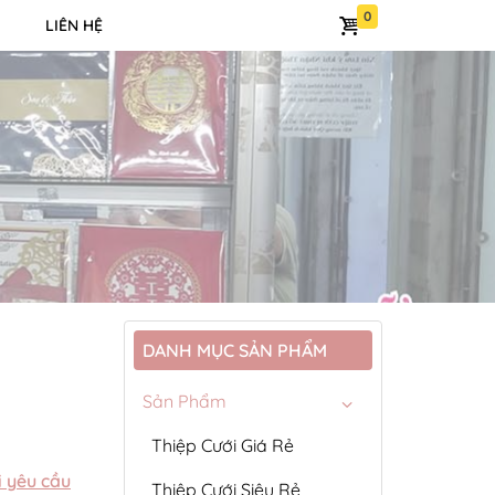
LIÊN HỆ
DANH MỤC SẢN PHẨM
Sản Phẩm
Thiệp Cưới Giá Rẻ
i yêu cầu
Thiệp Cưới Siêu Rẻ