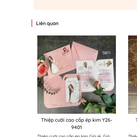
Liên quan
Thiệp cưới cao cấp ép kim Y26-
9401
Thiệp cưới cao cấp ép kim Giá rẻ. Giá
Thiệ