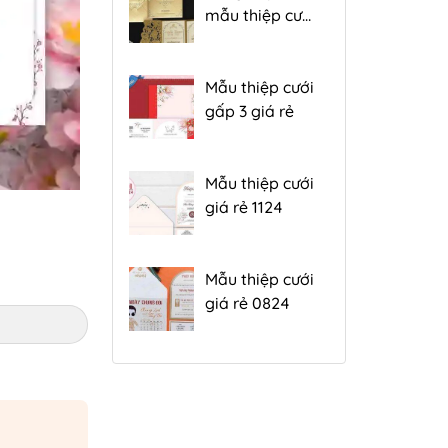
mẫu thiệp cưới
đẹp gấp 3 hiện
nay
Mẫu thiệp cưới
gấp 3 giá rẻ
Mẫu thiệp cưới
giá rẻ 1124
Mẫu thiệp cưới
giá rẻ 0824