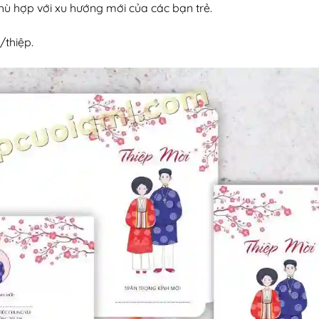
hù hợp với xu hướng mới của các bạn trẻ.
/thiệp.