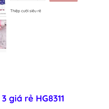
Thiệp cưới siêu rẻ
 3 giá rẻ HG8311