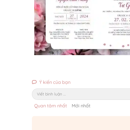
Ý kiến của bạn
Viết bình luận ...
Quan tâm nhất
Mới nhất