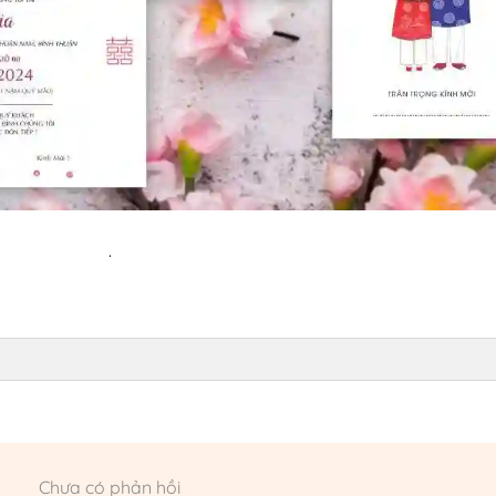
.
Chưa có phản hồi