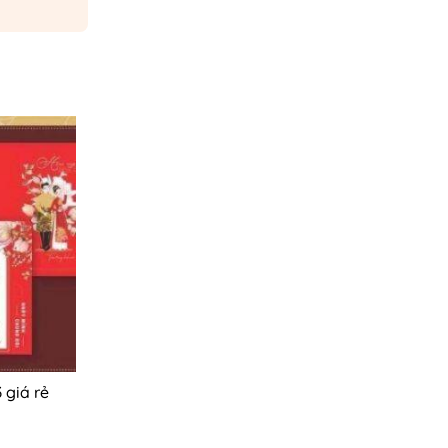
 giá rẻ