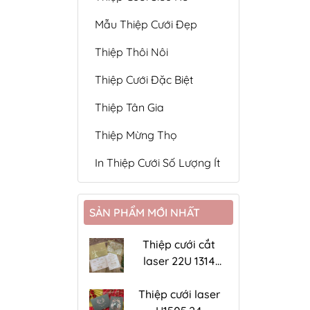
Mẫu Thiệp Cưới Đẹp
Thiệp Thôi Nôi
Thiệp Cưới Đặc Biệt
Thiệp Tân Gia
Thiệp Mừng Thọ
In Thiệp Cưới Số Lượng Ít
SẢN PHẨM MỚI NHẤT
Thiệp cưới cắt
laser 22U 1314
đồng ánh kim
Thiệp cưới laser