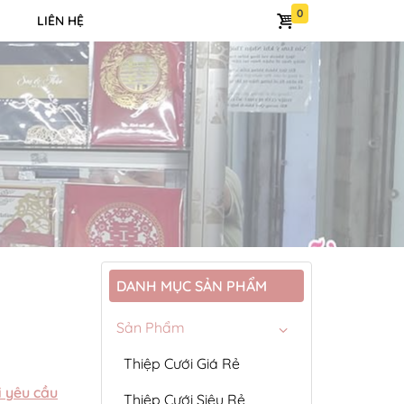
LIÊN HỆ
DANH MỤC SẢN PHẨM
Sản Phẩm
Thiệp Cưới Giá Rẻ
i yêu cầu
Thiệp Cưới Siêu Rẻ