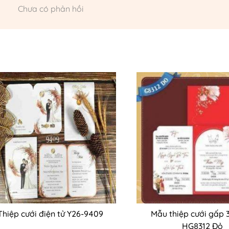
Chưa có phản hồi
Thiệp cưới điện tử Y26-9409
Mẫu thiệp cưới gấp 3
HG8312 Đỏ