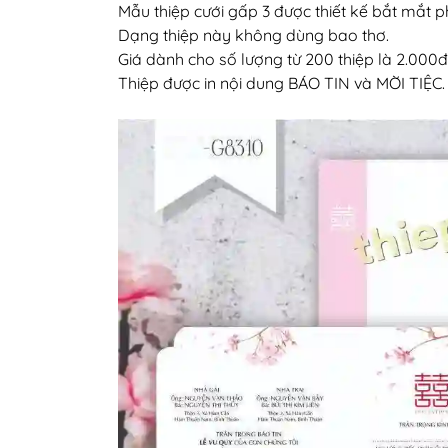
Mẫu thiệp cưới gấp 3 được thiết kế bắt mắt p
Dạng thiệp này không dùng bao thơ.
Giá dành cho số lượng từ 200 thiệp là 2.000đ
Thiệp được in nội dung BÁO TIN và MỜI TIỆC.