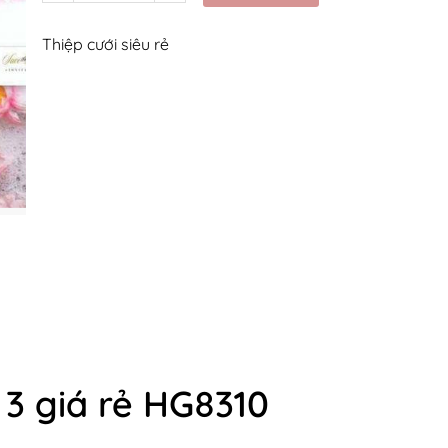
Thiệp cưới siêu rẻ
 3 giá rẻ HG8310