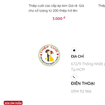
Thiệp cưới cao cấp ép kim Giá rẻ. Giá
Thiệ
cho số lượng từ 200 thiệp trở lên
đ
3.000
ĐỊA CHỈ
672/9 Thống Nhất, 
Tp.HCM
ĐIÊN THOẠI
0914 112 966