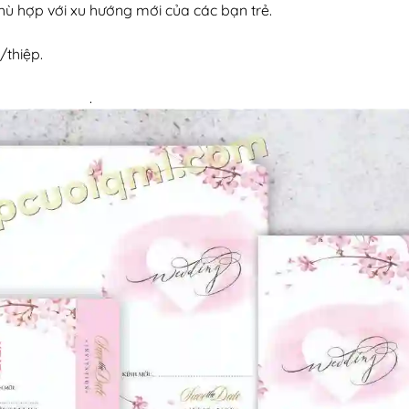
hù hợp với xu hướng mới của các bạn trẻ.
/thiệp.
.