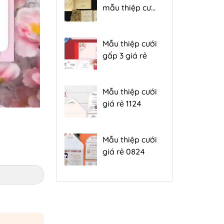
mẫu thiệp cưới
đẹp gấp 3 hiện
nay
Mẫu thiệp cưới
gấp 3 giá rẻ
Mẫu thiệp cưới
giá rẻ 1124
Mẫu thiệp cưới
giá rẻ 0824