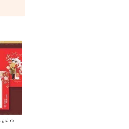
 giá rẻ