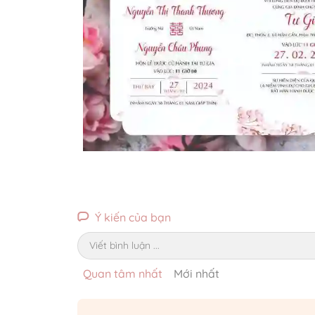
Ý kiến của bạn
Viết bình luận ...
Quan tâm nhất
Mới nhất