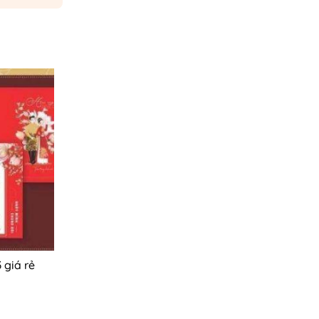
 giá rẻ