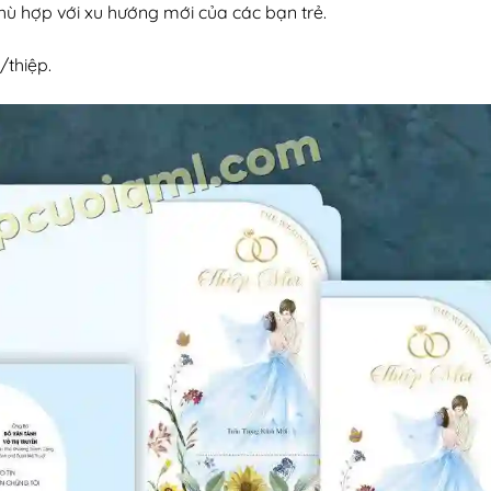
hù hợp với xu hướng mới của các bạn trẻ.
/thiệp.