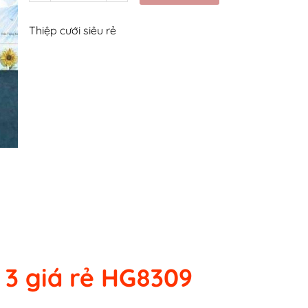
Thiệp cưới siêu rẻ
 3 giá rẻ HG8309