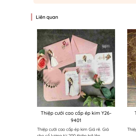
Liên quan
Thiệp cưới cao cấp ép kim Y26-
9401
Thiệp cưới cao cấp ép kim Giá rẻ. Giá
Thiệ
cho số lượng từ 200 thiệp trở lên