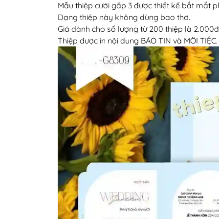
Mẫu thiệp cưới gấp 3 được thiết kế bắt mắt p
Dạng thiệp này không dùng bao thơ.
Giá dành cho số lượng từ 200 thiệp là 2.000đ
Thiệp được in nội dung BÁO TIN và MỜI TIỆC.