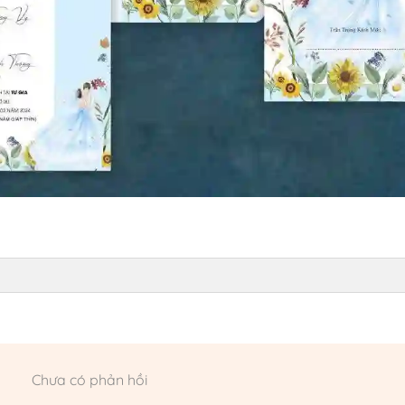
Chưa có phản hồi