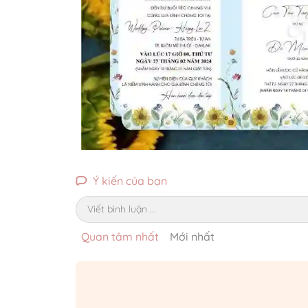
Ý kiến của bạn
Viết bình luận ...
Quan tâm nhất
Mới nhất