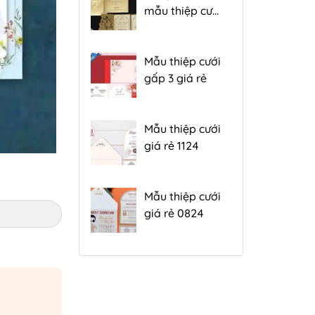
mẫu thiệp cưới
đẹp gấp 3 hiện
nay
Mẫu thiệp cưới
gấp 3 giá rẻ
Mẫu thiệp cưới
giá rẻ 1124
Mẫu thiệp cưới
giá rẻ 0824