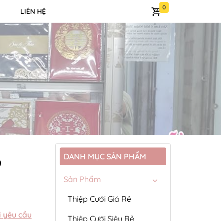
LIÊN HỆ
DANH MỤC SẢN PHẨM
9
Sản Phẩm
Thiệp Cưới Giá Rẻ
i yêu cầu
Thiệp Cưới Siêu Rẻ