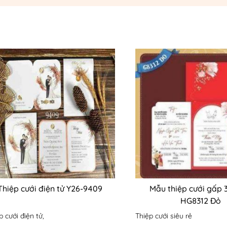
Thiệp cưới điện tử Y26-9409
Mẫu thiệp cưới gấp 3
HG8312 Đỏ
p cưới điện tử,
Thiệp cưới siêu rẻ