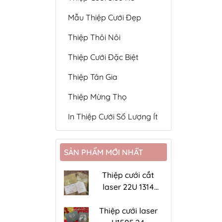
Mẫu Thiệp Cưới Đẹp
Thiệp Thôi Nôi
Thiệp Cưới Đặc Biệt
Thiệp Tân Gia
Thiệp Mừng Thọ
In Thiệp Cưới Số Lượng Ít
SẢN PHẨM MỚI NHẤT
Thiệp cưới cắt
laser 22U 1314
đồng ánh kim
Thiệp cưới laser