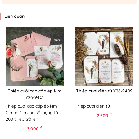
Liên quan
Thiệp cưới cao cấp ép kim
Thiệp cưới điện tử Y26-9409
Y26-9401
Thiệp cưới cao cấp ép kim
Thiệp cưới điện tử,
Giá rẻ. Giá cho số lượng từ
đ
2.500
200 thiệp trở lên
đ
3.000