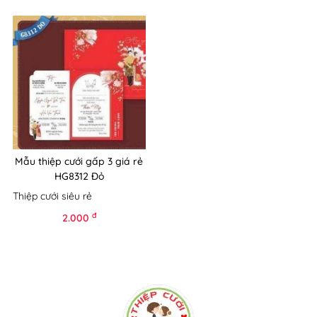
Mẫu thiệp cưới gấp 3 giá rẻ
HG8312 Đỏ
Thiệp cưới siêu rẻ
đ
2.000