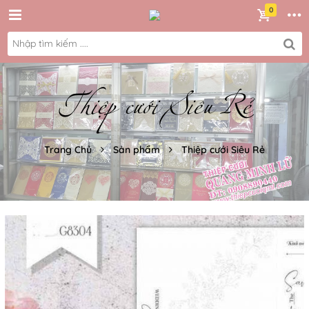
Thiệp cưới Siêu Rẻ
Trang Chủ
Sản phẩm
Thiệp cưới Siêu Rẻ