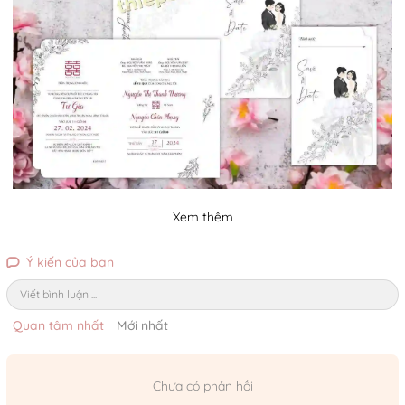
Xem thêm
Ý kiến của bạn
Viết bình luận ...
Quan tâm nhất
Mới nhất
Chưa có phản hồi