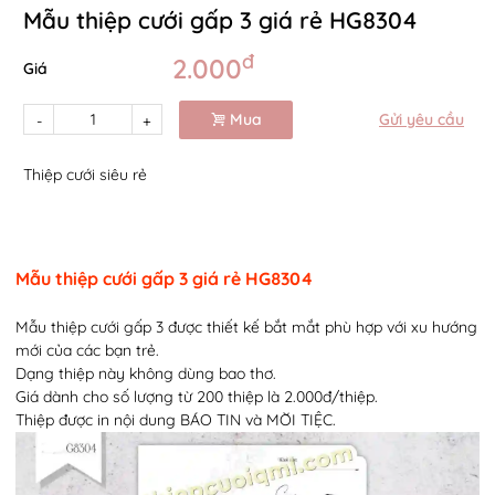
Mẫu thiệp cưới gấp 3 giá rẻ HG8304
đ
2.000
Giá
Mua
Gửi yêu cầu
-
+
Thiệp cưới siêu rẻ
Mẫu thiệp cưới gấp 3 giá rẻ HG8304
Mẫu thiệp cưới gấp 3 được thiết kế bắt mắt phù hợp với xu hướng
mới của các bạn trẻ.
Dạng thiệp này không dùng bao thơ.
Giá dành cho số lượng từ 200 thiệp là 2.000đ/thiệp.
Thiệp được in nội dung BÁO TIN và MỜI TIỆC.