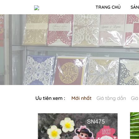
TRANG CHỦ
SẢN
Ưu tiên xem :
Mới nhất
Giá tăng dần
Giá