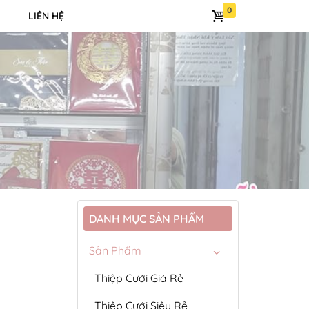
LIÊN HỆ
DANH MỤC SẢN PHẨM
Sản Phẩm
Thiệp Cưới Giá Rẻ
Thiệp Cưới Siêu Rẻ