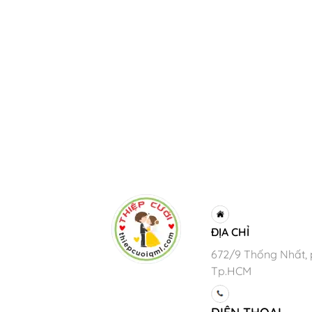
ĐỊA CHỈ
672/9 Thống Nhất, 
Tp.HCM