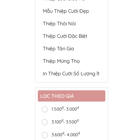
Mẫu Thiệp Cưới Đẹp
Thiệp Thôi Nôi
Thiệp Cưới Đặc Biệt
Thiệp Tân Gia
Thiệp Mừng Thọ
In Thiệp Cưới Số Lượng Ít
LỌC THEO GIÁ
đ
đ
1.500
- 3.000
đ
đ
3.100
- 3.500
đ
đ
3.600
- 4.000