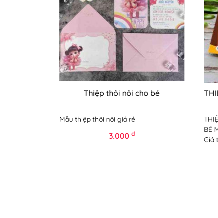
Thiệp thôi nôi cho bé
THI
Mẫu thiệp thôi nôi giá rẻ
THI
BÉ 
đ
3.000
Giá 