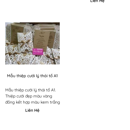
Liên Hệ
sang trọng
Mẫu thiệp cưới lý thái tổ A1
Mẫu thiệp cưới lý thái tổ A1.
Thiệp cưới đẹp màu vàng
đồng kết hợp màu kem trắng
Liên Hệ