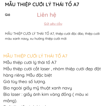
MẪU THIỆP CƯỚI LÝ THÁI TỔ A7
Liên hệ
Giá
Gửi yêu cầu
MẪU THIỆP CƯỚI LÝ THÁI TỔ A7, thiệp cưới độc đáo, thiệp cưới
màu xanh navy, xu hướng thiệp cưới mới
MẪU THIỆP CƯỚI LÝ THÁI TỔ A7
Mẫu thiệp cưới lý thái tổ A7
Mẫu thiệp cưới cắt laser , nhóm thiệp cưới đẹp đặt
hàng riêng. Mẫu đặc biệt
Giá tùy theo số lượng.
Bìa ngoài giấy mỹ thuật xanh navy
Bìa laser : giấy ánh kim vàng đồng ( màu xi
măng).