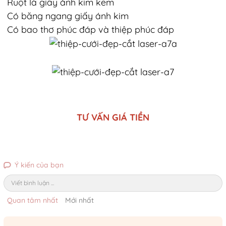
Ruột là giấy ánh kim kem
Có băng ngang giấy ánh kim
Có bao thơ phúc đáp và thiệp phúc đáp
TƯ VẤN GIÁ TIỀN
Ý kiến của bạn
Viết bình luận ...
Quan tâm nhất
Mới nhất