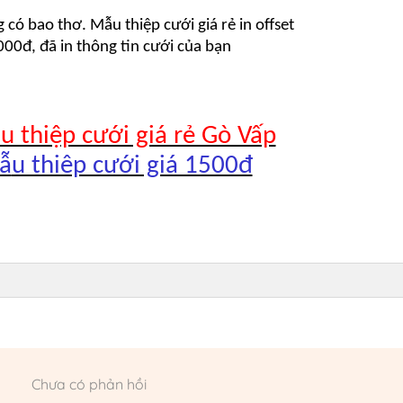
có bao thơ. Mẫu thiệp cưới giá rẻ in offset
.000đ, đã in thông tin cưới của bạn
 thiệp cưới giá rẻ Gò Vấp
ẫ
u thiêp cưới giá 1500đ
Chưa có phản hồi