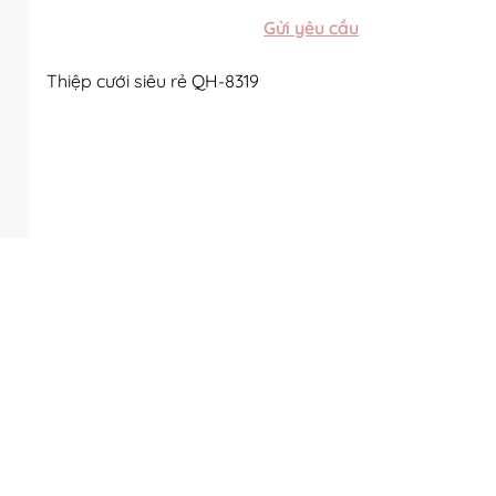
Gửi yêu cầu
Thiệp cưới siêu rẻ QH-8319