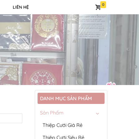
LIÊN HỆ
DANH MỤC SẢN PHẨM
Sản Phẩm
Thiệp Cưới Giá Rẻ
Thiệp Cưới Siêu Rẻ