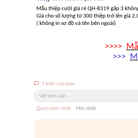
Mẫu thiệp cưới giá rẻ QH-8319 gấp 3 không 
Giá cho số lượng từ 300 thiệp trở lên giá 2
( không in sơ đồ và tên bên ngoài)
>>>>
Mẫu
>>>
M
Ý kiến của bạn
Viết bình luận ...
Quan tâm nhất
Mới nhất