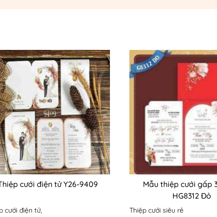
Thiệp cưới điện tử Y26-9409
Mẫu thiệp cưới gấp 3
HG8312 Đỏ
p cưới điện tử,
Thiệp cưới siêu rẻ