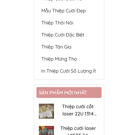
Mẫu Thiệp Cưới Đẹp
Thiệp Thôi Nôi
Thiệp Cưới Đặc Biệt
Thiệp Tân Gia
Thiệp Mừng Thọ
In Thiệp Cưới Số Lượng Ít
SẢN PHẨM MỚI NHẤT
Thiệp cưới cắt
laser 22U 1314
đồng ánh kim
Thiệp cưới laser