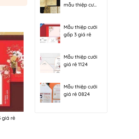
mẫu thiệp cưới
đẹp gấp 3 hiện
nay
Mẫu thiệp cưới
gấp 3 giá rẻ
Mẫu thiệp cưới
giá rẻ 1124
Mẫu thiệp cưới
giá rẻ 0824
 giá rẻ