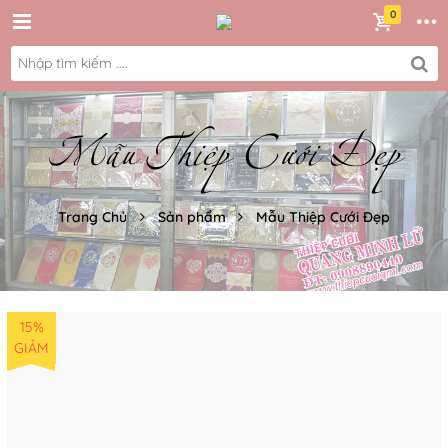
Mẫu Thiệp Cưới Đẹp
Trang Chủ
Sản phẩm
Mẫu Thiệp Cưới Đẹp
15%