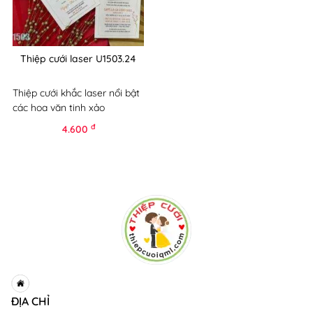
Thiệp cưới laser U1503.24
Thiệp cưới khắc laser nổi bật
các hoa văn tinh xảo
đ
4.600
ĐỊA CHỈ