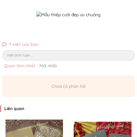
Ý kiến của bạn
Viết bình luận ...
Quan tâm nhất
Mới nhất
Chưa có phản hồi
Liên quan