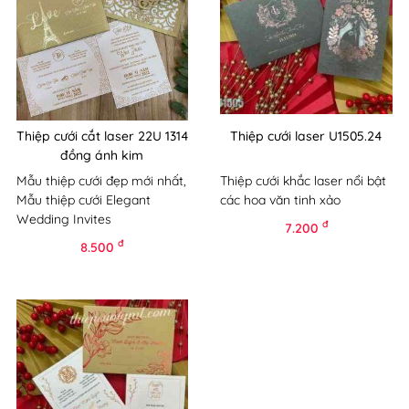
Thiệp cưới cắt laser 22U 1314
Thiệp cưới laser U1505.24
đồng ánh kim
Mẫu thiệp cưới đẹp mới nhất,
Thiệp cưới khắc laser nổi bật
Mẫu thiệp cưới Elegant
các hoa văn tinh xảo
Wedding Invites
đ
7.200
đ
8.500