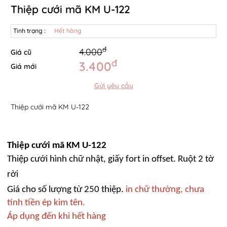
Thiệp cưới mã KM U-122
Tình trạng :
Hết hàng
đ
4.000
Giá cũ
đ
3.400
Giá mới
Gửi yêu cầu
Thiệp cưới mã KM U-122
Thiệp cưới mã KM U-122
Thiệp cưới hình chữ nhật, giấy fort in offset. Ruột 2 tờ
rời
Giá cho số lượng từ 250 thiệp.
in chữ thường, chưa
tính tiền ép kim tên.
Áp dụng đến khi hết hàng