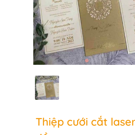
Thiệp cưới cắt las