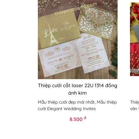
Thiệp cưới cắt laser 22U 1314 đồng
ánh kim
Mẫu thiệp cưới đẹp mới nhất, Mẫu thiệp
Thiệ
cưới Elegant Wedding Invites
văn 
đ
8.500