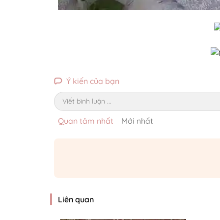
Ý kiến của bạn
Viết bình luận ...
Quan tâm nhất
Mới nhất
Liên quan