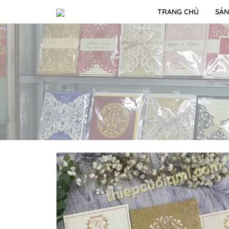
TRANG CHỦ
SẢN