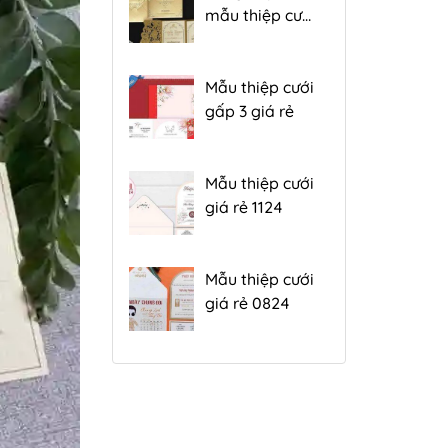
mẫu thiệp cưới
đẹp gấp 3 hiện
nay
Mẫu thiệp cưới
gấp 3 giá rẻ
Mẫu thiệp cưới
giá rẻ 1124
Mẫu thiệp cưới
giá rẻ 0824