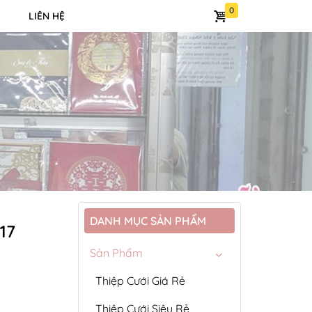
LIÊN HỆ
DANH MỤC SẢN PHẨM
17
Sản Phẩm
Thiệp Cưới Giá Rẻ
Thiệp Cưới Siêu Rẻ