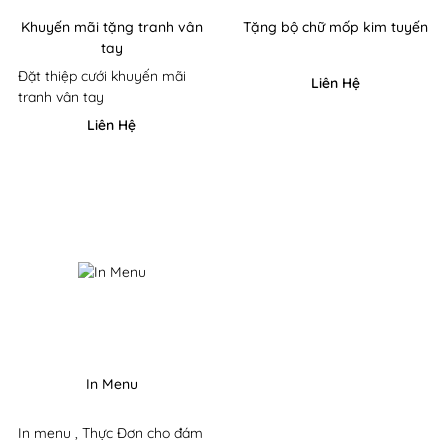
Khuyến mãi tặng tranh vân
Tặng bộ chữ mốp kim tuyến
tay
Đặt thiệp cưới khuyến mãi
Liên Hệ
tranh vân tay
Liên Hệ
In Menu
In menu , Thực Đơn cho đám