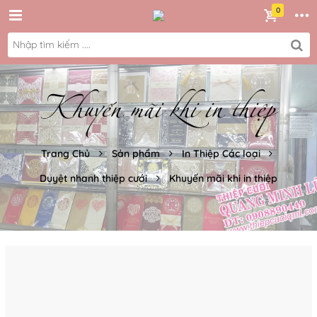
Khuyến mãi khi in thiệp
Trang Chủ
Sản phẩm
In Thiệp Các loại
Duyệt nhanh thiệp cưới
Khuyến mãi khi in thiệp