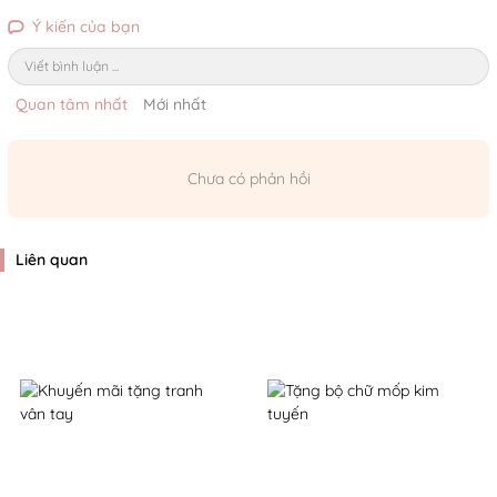
Ý kiến của bạn
Viết bình luận ...
Quan tâm nhất
Mới nhất
Chưa có phản hồi
Liên quan